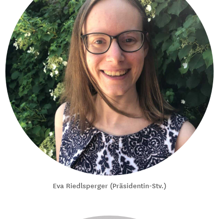
Eva Riedlsperger (Präsidentin-Stv.)