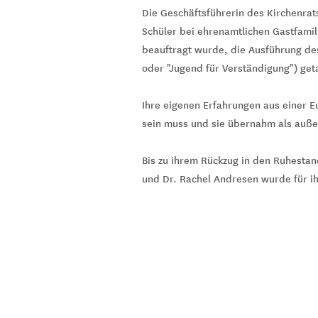
Die Geschäftsführerin des Kirchenrat
Schüler bei ehrenamtlichen Gastfamil
beauftragt wurde, die Ausführung des
oder "Jugend für Verständigung") get
Ihre eigenen Erfahrungen aus einer E
sein muss und sie übernahm als außer
Bis zu ihrem Rückzug in den Ruhesta
und Dr. Rachel Andresen wurde für ih