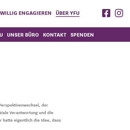
IWILLIG ENGAGIEREN
ÜBER YFU
U
UNSER BÜRO
KONTAKT
SPENDEN
Perspektivenwechsel, der
oziale Verantwortung und die
 hatte eigentlich die Idee, dass