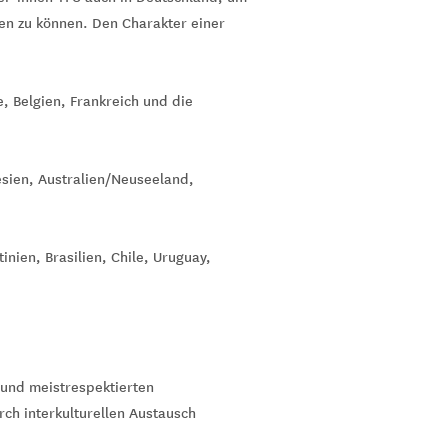
ren zu können. Den Charakter einer
, Belgien, Frankreich und die
esien, Australien/Neuseeland,
nien, Brasilien, Chile, Uruguay,
 und meistrespektierten
ch interkulturellen Austausch