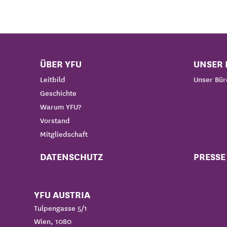
ÜBER YFU
UNSER 
Leitbild
Unser Bü
Geschichte
Warum YFU?
Vorstand
Mitgliedschaft
DATENSCHUTZ
PRESSE
YFU AUSTRIA
Tulpengasse 5/1
Wien, 1080