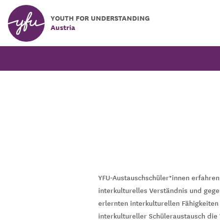
YOUTH FOR UNDERSTANDING
Austria
YFU-Austauschschüler*innen erfahren
interkulturelles Verständnis und geg
erlernten interkulturellen Fähigkeite
interkultureller Schüleraustausch di