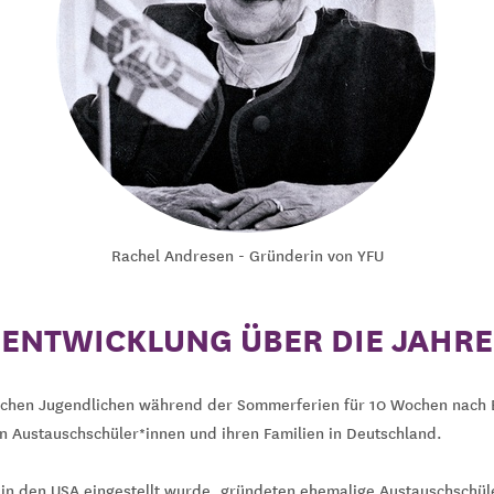
Rachel Andresen - Gründerin von YFU
ENTWICKLUNG ÜBER DIE JAHRE
schen Jugendlichen während der Sommerferien für 10 Wochen nach Eu
n Austauschschüler*innen und ihren Familien in Deutschland.
in den USA eingestellt wurde, gründeten ehemalige Austauschschül