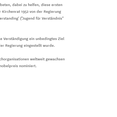
beten, dabei zu helfen, diese ersten
r Kirchenrat 1952 von der Regierung
rstanding' ("Jugend für Verständnis"
le Verständigung ein unbedingtes Ziel
er Regierung eingestellt wurde.
schorganisationen weltweit gewachsen
nobelpreis nominiert.