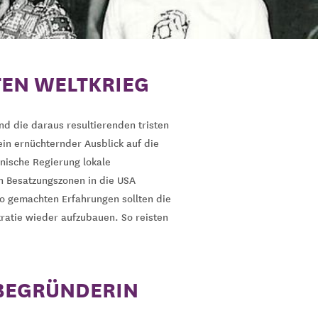
TEN WELTKRIEG
d die daraus resultierenden tristen
in ernüchternder Ausblick auf die
anische Regierung lokale
n Besatzungszonen in die USA
so gemachten Erfahrungen sollten die
ratie wieder aufzubauen. So reisten
 BEGRÜNDERIN