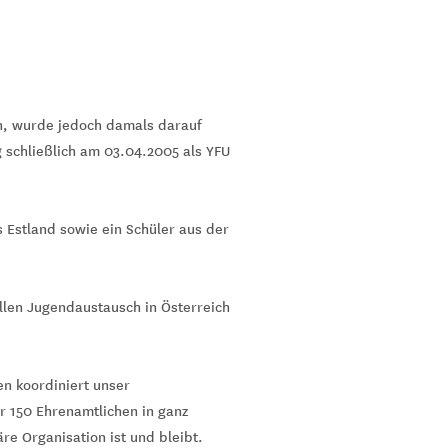
n, wurde jedoch damals darauf
g schließlich am 03.04.2005 als YFU
s Estland sowie ein Schüler aus der
ellen Jugendaustausch in Österreich
en koordiniert unser
 150 Ehrenamtlichen in ganz
re Organisation ist und bleibt.