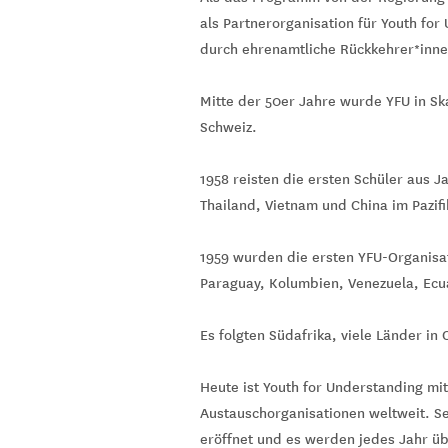
als Partnerorganisation für Youth fo
durch ehrenamtliche Rückkehrer*innen
Mitte der 50er Jahre wurde YFU in Sk
Schweiz.
1958 reisten die ersten Schüler aus J
Thailand, Vietnam und China im Pazif
1959 wurden die ersten YFU-Organisat
Paraguay, Kolumbien, Venezuela, Ecu
Es folgten Südafrika, viele Länder in
Heute ist Youth for Understanding mi
Austauschorganisationen weltweit. Se
eröffnet und es werden jedes Jahr ü