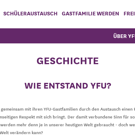
SCHÜLERAUSTAUSCH
GASTFAMILIE WERDEN
FRE
ÜBER YF
GESCHICHTE
WIE ENTSTAND YFU?
 gemeinsam mit ihren YFU-Gastfamilien durch den Austausch einen 
enseitigen Respekt mit sich bringt. Der damit verbundene Sinn für s
n werden mehr denn je in unserer heutigen Welt gebraucht - doch wer
e Welt verändern kann?