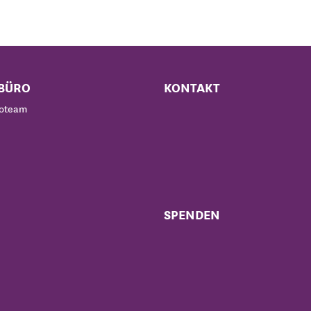
BÜRO
KONTAKT
roteam
SPENDEN