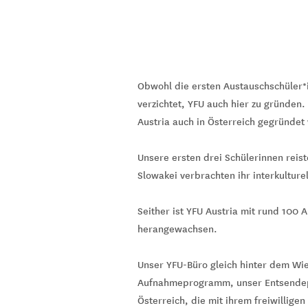
Obwohl die ersten Austauschschüler*
verzichtet, YFU auch hier zu gründen.
Austria auch in Österreich gegründet
Unsere ersten drei Schülerinnen reis
Slowakei verbrachten ihr interkulture
Seither ist YFU Austria mit rund 100 
herangewachsen.
Unser YFU-Büro gleich hinter dem Wie
Aufnahmeprogramm, unser Entsendepr
Österreich, die mit ihrem freiwillige