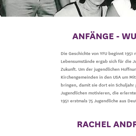
ANFÄNGE - WU
Die Geschichte von YFU beginnt 1951 
Lebensumstände ergab sich für die Ju
Zukunft. Um der jugendlichen Hoffnun
Kirchengemeinden in den USA um Mith
bringen, damit sie dort ein Schuljah
Jugendlichen motivieren, die erlern
1951 erstmals 75 Jugendliche aus Deu
RACHEL ANDR